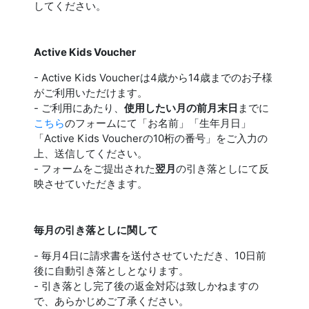
してください。
Active Kids Voucher
- Active Kids Voucherは4歳から14歳までのお子様
がご利用いただけます。
- ご利用にあたり、
使用したい月の前月末日
までに
こちら
のフォームにて「お名前」「生年月日」
「Active Kids Voucherの10桁の番号」をご入力の
上、送信してください。
- フォームをご提出された
翌月
の引き落としにて反
映させていただきます。
毎月の引き落としに関して
- 毎月4日に請求書を送付させていただき、10日前
後に自動引き落としとなります。
- 引き落とし完了後の返金対応は致しかねますの
で、あらかじめご了承ください。