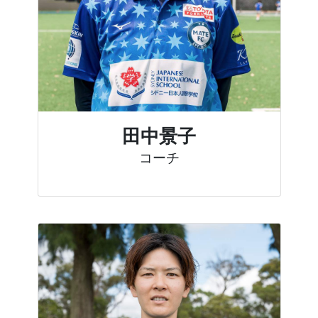
田中景子
コーチ