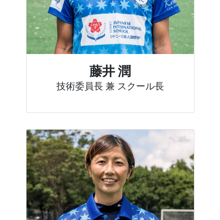
藤井 潤
技術委員長 兼 スクール長