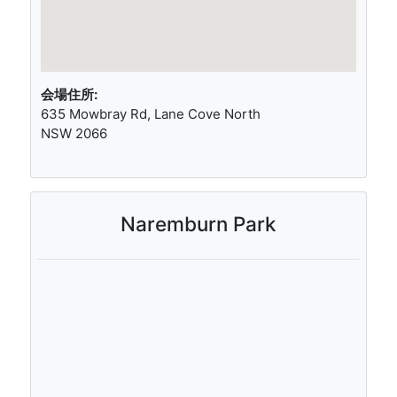
会場住所:
635 Mowbray Rd, Lane Cove North
NSW 2066
Naremburn Park