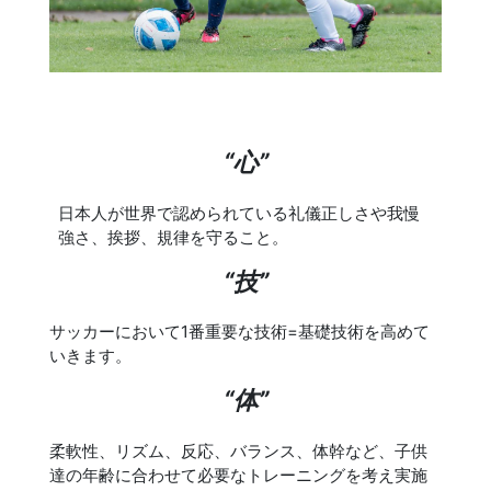
“心”
日本人が世界で認められている礼儀正しさや我慢
強さ、挨拶、規律を守ること。
“技”
サッカーにおいて1番重要な技術=基礎技術を高めて
いきます。
“体”
柔軟性、リズム、反応、バランス、体幹など、子供
達の年齢に合わせて必要なトレーニングを考え実施