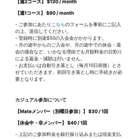
【週2コース】 $130 / month
【週1コース】 $90 / month
- ご参加にあたり
こちら
のフォームを事前にご記入
の上、送信してください。
- 登録時に別途$50の入会金がかかります。
- 月の途中からのご入会や、月の途中での休会・退
会の場合など、いかなる理由でも月額料金の日割り
による返金・減額は行いません。
- お支払いは自動引き落とし（毎月10日前後）とさ
せていただきます。初回引き落とし時に手続きが必
要となります。
カジュアル参加について
【Mateメンバー（別曜日参加）】 $30 / 1回
【休会中・非メンバー】 $40 / 1回
- 上記のご参加料金を銀行振り込みまたは現金支払