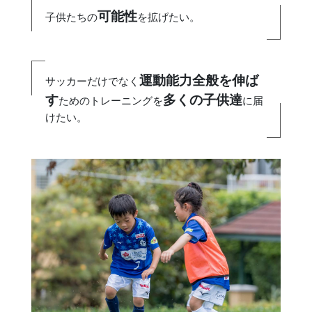
可能性
子供たちの
を拡げたい。
運動能力全般を伸ば
サッカーだけでなく
す
多くの子供達
ためのトレーニングを
に届
けたい。