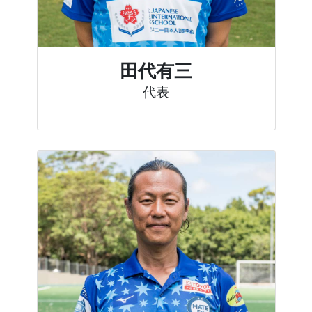
田代有三
代表