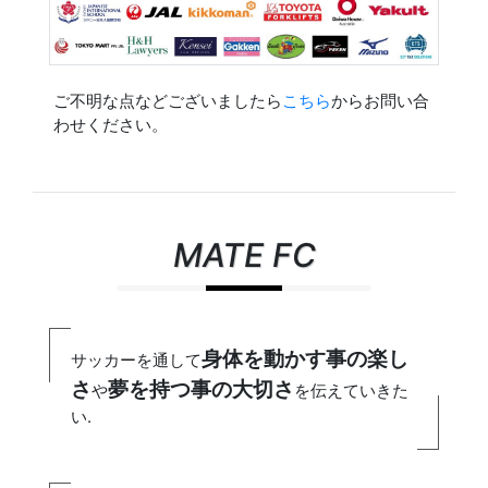
ご不明な点などございましたら
こちら
からお問い合
わせください。
MATE FC
身体を動かす事の楽し
サッカーを通して
さ
夢を持つ事の大切さ
や
を伝えていきた
い.