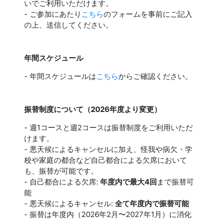
いでご利用いただけます。
- ご参加にあたり
こちら
のフォームを事前にご記入
の上、送信してください。
年間スケジュール
- 年間スケジュールは
こちら
からご確認ください。
振替制度について（2026年度より変更）
- 週1コースと週2コースは振替制度をご利用いただ
けます。
- 悪天候によるキャンセルに加え、怪我や病欠・学
校や家庭の都合など自己都合による欠席において
も、振替が可能です。
- 自己都合による欠席:
年度内で最大4回
まで振替可
能
- 悪天候によるキャンセル:
全て年度内で振替可能
- 振替は年度内（2026年2月〜2027年1月）に消化