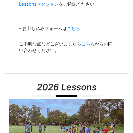
Lessonsセクション
をご確認ください。
- お申し込みフォームは
こちら
。
ご不明な点などございましたら
こちら
からお問
い合わせください。
2026 Lessons