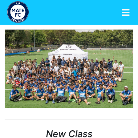
New
Class