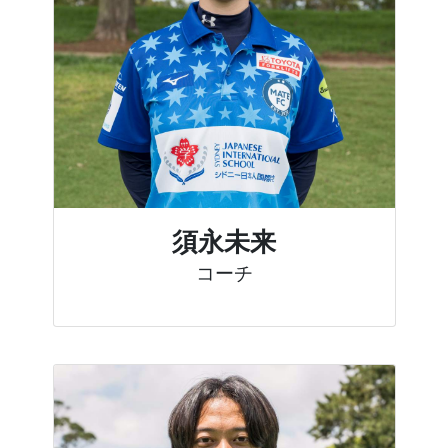
須永未来
コーチ