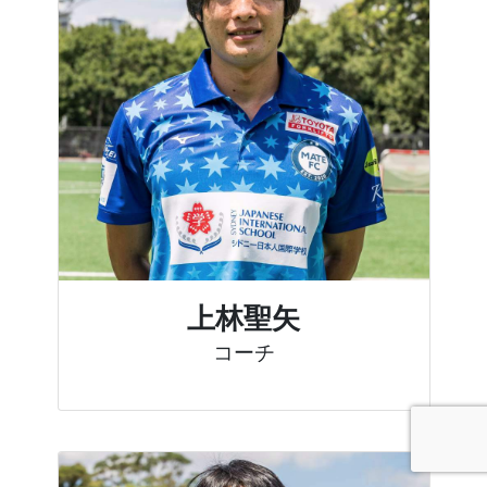
上林聖矢
コーチ