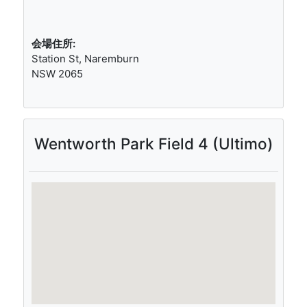
会場住所:
Station St, Naremburn
NSW 2065
Wentworth Park Field 4 (Ultimo)