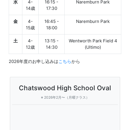
水
4-
16:15 -
Naremburn Park
14歳
17:30
金
4-
16:45 -
Naremburn Park
15歳
18:00
土
4-
13:15 -
Wentworth Park Field 4
12歳
14:30
(Ultimo)
2026年度のお申し込みは
こちら
から
Chatswood High School Oval
※ 2026年2月〜（月曜クラス）